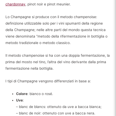
chardonnay
, pinot noir e pinot meunier.
Lo Champagne si produce con il metodo champenoise:
definizione utilizzabile solo per i vini spumanti della regione
della Champagne; nelle altre parti del mondo questa tecnica
viene denominata “metodo della rifermentazione in bottiglia o
metodo tradizionale o metodo classico.
Il metodo champenoise si ha con una doppia fermentazione, la
prima del mosto nel tino, l’altra del vino derivante dalla prima
fermentazione nella bottiglia.
I tipi di Champagne vengono differenziati in base a:
Colore
: bianco o rosé.
Uve
:
–
blanc de blancs
: ottenuto da uve a bacca bianca;
–
blanc de noir
: ottenuto con uve a bacca nera.