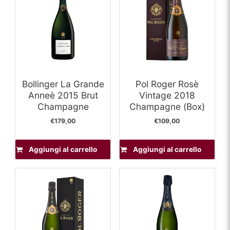
Bollinger La Grande
Pol Roger Rosè
Anneè 2015 Brut
Vintage 2018
Champagne
Champagne (Box)
€
179,00
€
109,00
Aggiungi al carrello
Aggiungi al carrello