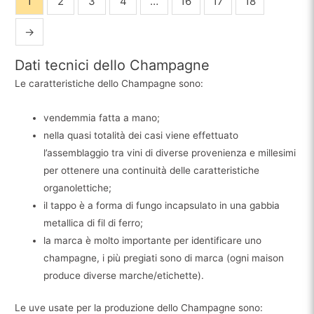
1
2
3
4
…
16
17
18
→
Dati tecnici dello Champagne
Le caratteristiche dello Champagne sono:
vendemmia fatta a mano;
nella quasi totalità dei casi viene effettuato
l’assemblaggio tra vini di diverse provenienza e millesimi
per ottenere una continuità delle caratteristiche
organolettiche;
il tappo è a forma di fungo incapsulato in una gabbia
metallica di fil di ferro;
la marca è molto importante per identificare uno
champagne, i più pregiati sono di marca (ogni maison
produce diverse marche/etichette).
Le uve usate per la produzione dello Champagne sono: