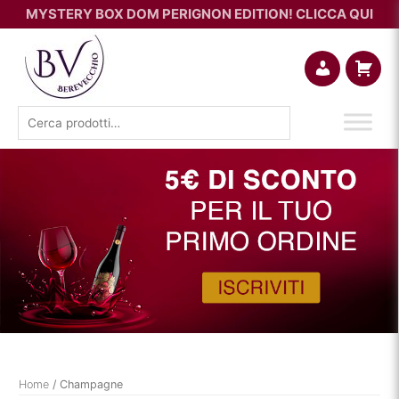
MYSTERY BOX DOM PERIGNON EDITION! CLICCA QUI
Account
Carrello
Cerca:
Home
/ Champagne