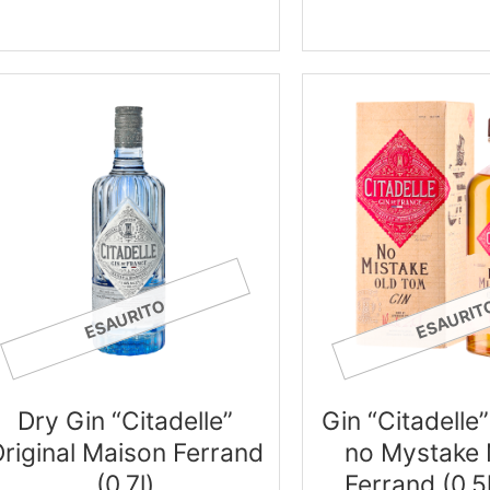
ESAURITO
ESAURIT
Dry Gin “Citadelle”
Gin “Citadelle
riginal Maison Ferrand
no Mystake 
(0.7l)
Ferrand (0.5