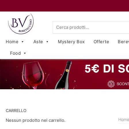
Cerca:
Home
Aste
Mystery Box
Offerte
Bere
Food
CARRELLO
Hom
Nessun prodotto nel carrello.