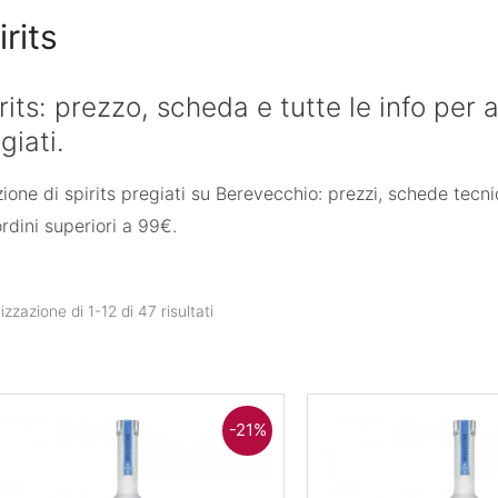
irits
rits: prezzo, scheda e tutte le info per 
giati.
ione di spirits pregiati su Berevecchio: prezzi, schede tecni
rdini superiori a 99€.
izzazione di 1-12 di 47 risultati
-21%