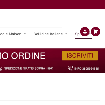
cole Maison
Bollicine Italiane
Spirits
Account
Carrello