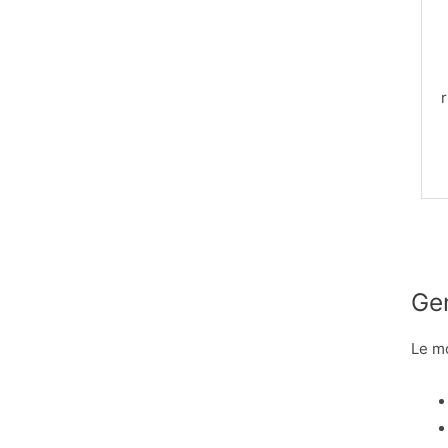
Gen
Le mo