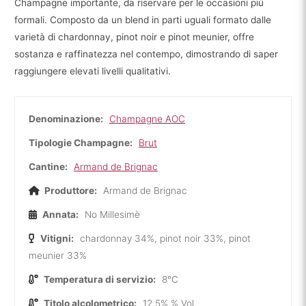
Champagne importante, da riservare per le occasioni più
formali. Composto da un blend in parti uguali formato dalle
varietà di chardonnay, pinot noir e pinot meunier, offre
sostanza e raffinatezza nel contempo, dimostrando di saper
raggiungere elevati livelli qualitativi.
Denominazione:
Champagne AOC
Tipologie Champagne:
Brut
Cantine:
Armand de Brignac
Produttore:
Armand de Brignac
Annata:
No Millesimè
Vitigni:
chardonnay 34%, pinot noir 33%, pinot
meunier 33%
Temperatura di servizio:
8°C
Titolo alcolometrico:
12.5% % Vol.