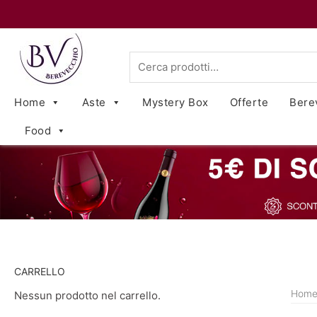
Cerca:
Home
Aste
Mystery Box
Offerte
Bere
Food
CARRELLO
Hom
Nessun prodotto nel carrello.