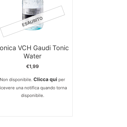
ESAURITO
onica VCH Gaudi Tonic
Water
€
1,99
Clicca qui
Non disponibile.
per
ricevere una notifica quando torna
disponibile.