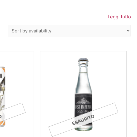
Leggi tutto
O
ESAURITO