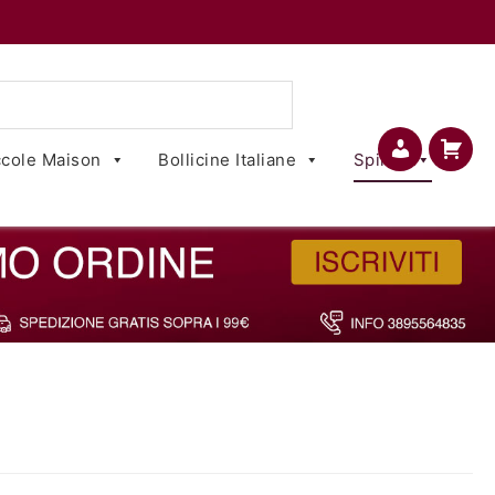
cole Maison
Bollicine Italiane
Spirits
Account
Carrello