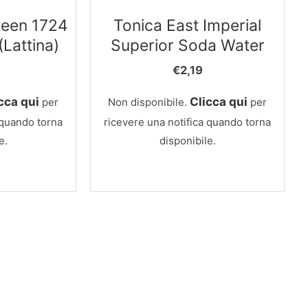
teen 1724
Tonica East Imperial
(Lattina)
Superior Soda Water
€
2,19
cca qui
Clicca qui
per
Non disponibile.
per
 quando torna
ricevere una notifica quando torna
e.
disponibile.