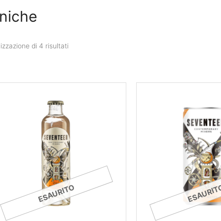
niche
izzazione di 4 risultati
ESAURITO
ESAURIT