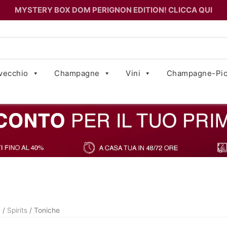
MYSTERY BOX DOM PERIGNON EDITION! CLICCA QUI
vecchio
Champagne
Vini
Champagne-Pic
e
/
Spirits
/ Toniche