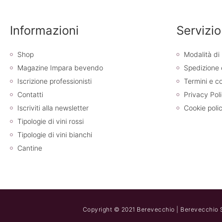
Informazioni
Servizio
Shop
Modalità d
Magazine Impara bevendo
Spedizione
Iscrizione professionisti
Termini e co
Contatti
Privacy Pol
Iscriviti alla newsletter
Cookie poli
Tipologie di vini rossi
Tipologie di vini bianchi
Cantine
Copyright © 2021 Berevecchio | Berevecchio S