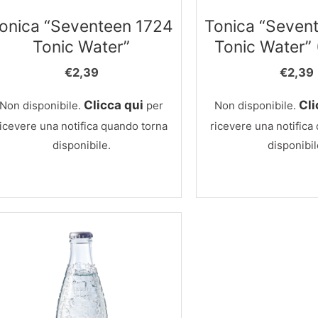
onica “Seventeen 1724
Tonica “Seven
Tonic Water”
Tonic Water” 
€
2,39
€
2,39
Clicca qui
Cli
Non disponibile.
per
Non disponibile.
ricevere una notifica quando torna
ricevere una notifica
disponibile.
disponibil