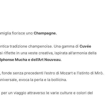
amiglia fiorisce uno
Champagne.
i antica tradizione champenoise. Una gamma di
Cuvée
 rìflette in una veste creativa, ispirata all’armonia della
lphonse Mucha e dell’Art Nouveau.
 fonde senza precedenti l’estro di Mozart e l’istinto di Mirò.
niversale, evoca la perla e la bollicina.
 per un viaggio attraverso le varie culture e colori del