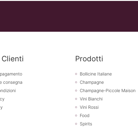
 Clienti
Prodotti
i pagamento
Bollicine Italiane
 e consegna
Champagne
ndizioni
Champagne-Piccole Maison
icy
Vini Bianchi
cy
Vini Rossi
Food
Spirits