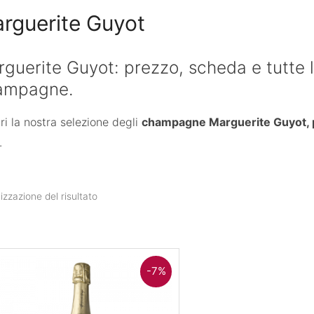
rguerite Guyot
guerite Guyot: prezzo, scheda e tutte le
ampagne.
ri la nostra selezione degli
champagne Marguerite Guyot, 
.
izzazione del risultato
-7%