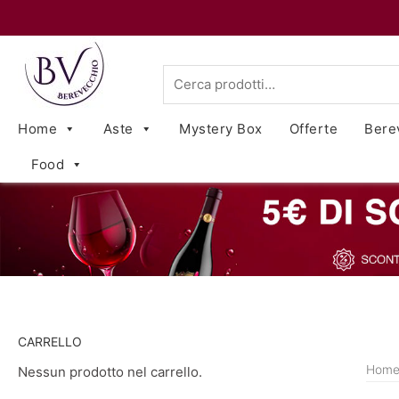
Cerca:
Home
Aste
Mystery Box
Offerte
Bere
Food
CARRELLO
Hom
Nessun prodotto nel carrello.