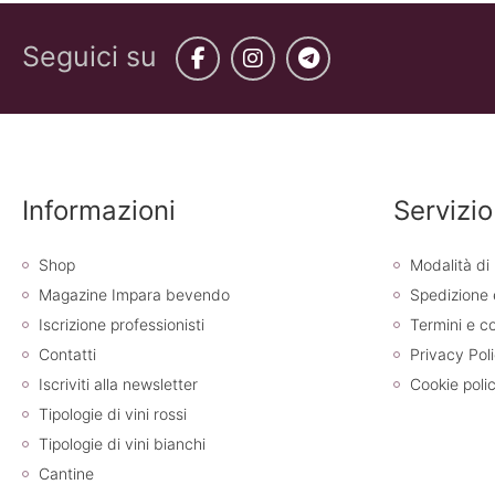
Seguici su
Facebook
Instagram
Telegram
Informazioni
Servizio
Shop
Modalità d
Magazine Impara bevendo
Spedizione
Iscrizione professionisti
Termini e co
Contatti
Privacy Pol
Iscriviti alla newsletter
Cookie poli
Tipologie di vini rossi
Tipologie di vini bianchi
Cantine