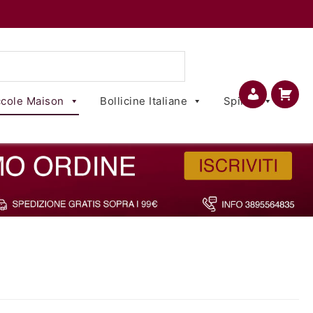
cole Maison
Bollicine Italiane
Spirits
Account
Carrello