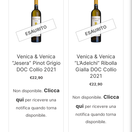
ESAURITO
ESAURITO
Venica & Venica
Venica & Venica
“Jesera” Pinot Grigio
“L’Adelchi” Ribolla
DOC Collio 2021
Gialla DOC Collio
2021
€
22,90
€
22,90
Clicca
Non disponibile.
Clicca
Non disponibile.
qui
per ricevere una
qui
per ricevere una
notifica quando torna
notifica quando torna
disponibile.
disponibile.