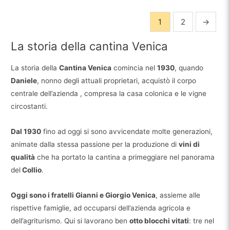
1
2
→
La storia della cantina Venica
La storia della
Cantina Venica
comincia nel
1930
, quando
Daniele
, nonno degli attuali proprietari, acquistò il corpo
centrale dell’azienda , compresa la casa colonica e le vigne
circostanti.
Dal 1930
fino ad oggi si sono avvicendate molte generazioni,
animate dalla stessa passione per la produzione di
vini di
qualità
che ha portato la cantina a primeggiare nel panorama
del
Collio
.
Oggi sono i fratelli Gianni e Giorgio Venica
, assieme alle
rispettive famiglie, ad occuparsi dell’azienda agricola e
dell’agriturismo. Qui si lavorano ben
otto blocchi vitati
: tre nel