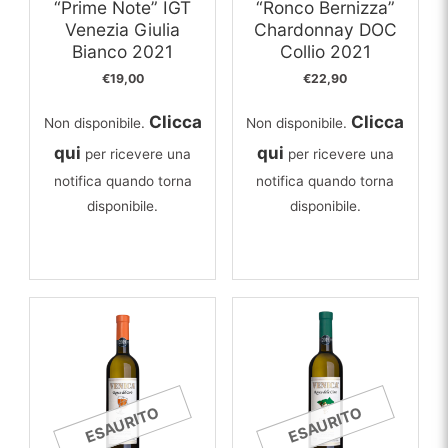
“Prime Note” IGT
“Ronco Bernizza”
Venezia Giulia
Chardonnay DOC
Bianco 2021
Collio 2021
€
19,00
€
22,90
Clicca
Clicca
Non disponibile.
Non disponibile.
qui
qui
per ricevere una
per ricevere una
notifica quando torna
notifica quando torna
disponibile.
disponibile.
ESAURITO
ESAURITO