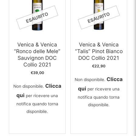
ESAURITO
ESAURITO
Venica & Venica
Venica & Venica
“Ronco delle Mele”
“Talis” Pinot Bianco
Sauvignon DOC
DOC Collio 2021
Collio 2021
€
22,90
€
39,00
Clicca
Non disponibile.
Clicca
Non disponibile.
qui
per ricevere una
qui
per ricevere una
notifica quando torna
notifica quando torna
disponibile.
disponibile.