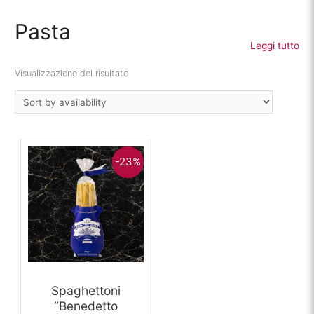
Pasta
Leggi tutto
Visualizzazione del risultato
-23%
Spaghettoni
“Benedetto