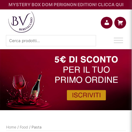
MYSTERY BOX DOM PERIGNON EDITION! CLICCA QUI
Account
Carrello
Cerca:
Home
/
Food
/ Pasta