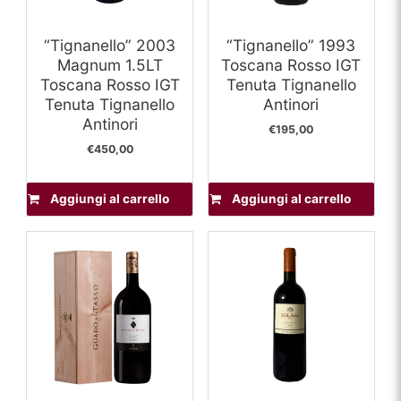
“Tignanello” 2003
“Tignanello” 1993
Magnum 1.5LT
Toscana Rosso IGT
Toscana Rosso IGT
Tenuta Tignanello
Tenuta Tignanello
Antinori
Antinori
€
195,00
€
450,00
Aggiungi al carrello
Aggiungi al carrello