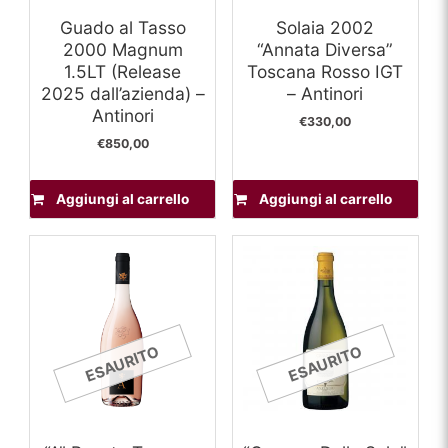
Guado al Tasso
Solaia 2002
2000 Magnum
“Annata Diversa”
1.5LT (Release
Toscana Rosso IGT
2025 dall’azienda) –
– Antinori
Antinori
€
330,00
€
850,00
Aggiungi al carrello
Aggiungi al carrello
ESAURITO
ESAURITO