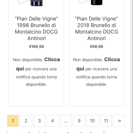
“Pian Delle Vigne”
“Pian Delle Vigne”
1998 Brunello di
2018 Brunello di
Montalcino DOCG
Montalcino DOCG
Antinori
Antinori
€
165,00
€
59,00
Clicca
Clicca
Non disponibile.
Non disponibile.
qui
qui
per ricevere una
per ricevere una
notifica quando torna
notifica quando torna
disponibile.
disponibile.
1
2
3
4
…
9
10
11
→