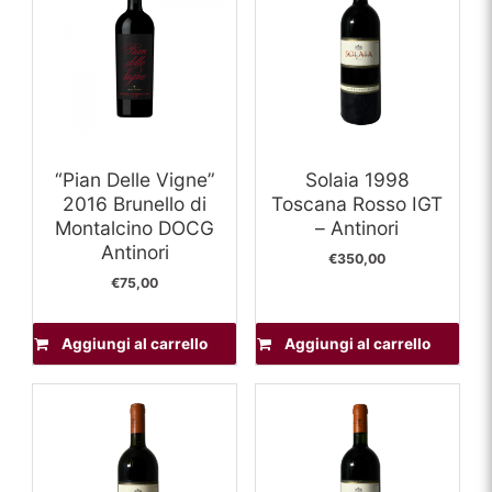
“Pian Delle Vigne”
Solaia 1998
2016 Brunello di
Toscana Rosso IGT
Montalcino DOCG
– Antinori
Antinori
€
350,00
€
75,00
Aggiungi al carrello
Aggiungi al carrello