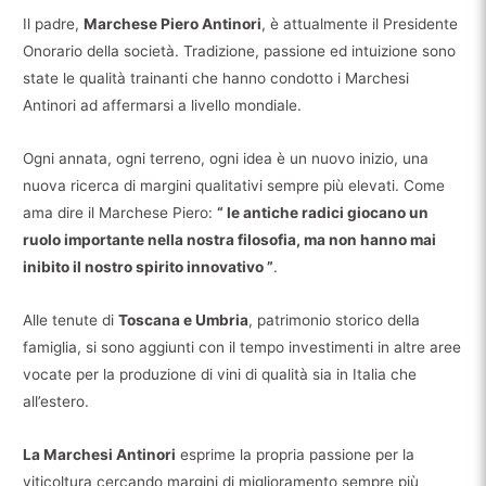
Il padre,
Marchese Piero Antinori
, è attualmente il Presidente
Onorario della società. Tradizione, passione ed intuizione sono
state le qualità trainanti che hanno condotto i Marchesi
Antinori ad affermarsi a livello mondiale.
Ogni annata, ogni terreno, ogni idea è un nuovo inizio, una
nuova ricerca di margini qualitativi sempre più elevati. Come
ama dire il Marchese Piero:
“ le antiche radici giocano un
ruolo importante nella nostra filosofia, ma non hanno mai
inibito il nostro spirito innovativo ”
.
Alle tenute di
Toscana e Umbria
, patrimonio storico della
famiglia, si sono aggiunti con il tempo investimenti in altre aree
vocate per la produzione di vini di qualità sia in Italia che
all’estero.
La Marchesi Antinori
esprime la propria passione per la
viticoltura cercando margini di miglioramento sempre più