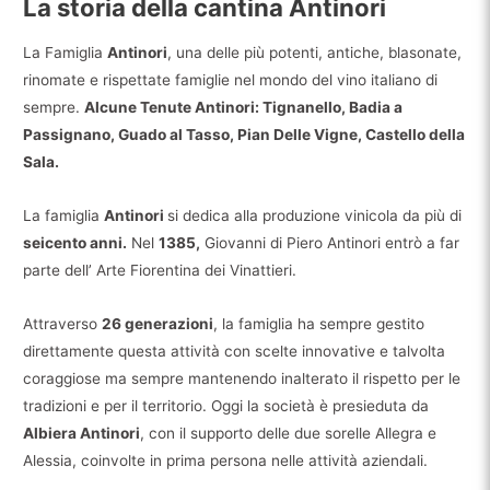
La storia della cantina Antinori
La Famiglia
Antinori
, una delle più potenti, antiche, blasonate,
rinomate e rispettate famiglie nel mondo del vino italiano di
sempre.
Alcune Tenute Antinori: Tignanello, Badia a
Passignano, Guado al Tasso, Pian Delle Vigne, Castello della
Sala.
La famiglia
Antinori
si dedica alla produzione vinicola da più di
seicento anni.
Nel
1385,
Giovanni di Piero Antinori entrò a far
parte dell’ Arte Fiorentina dei Vinattieri.
Attraverso
26 generazioni
, la famiglia ha sempre gestito
direttamente questa attività con scelte innovative e talvolta
coraggiose ma sempre mantenendo inalterato il rispetto per le
tradizioni e per il territorio. Oggi la società è presieduta da
Albiera Antinori
, con il supporto delle due sorelle Allegra e
Alessia, coinvolte in prima persona nelle attività aziendali.