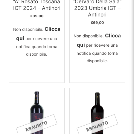
“A” Rosato Toscana
“Cervaro Della Sala”
IGT 2024 – Antinori
2023 Umbria IGT –
Antinori
€
35,00
€
69,00
Clicca
Non disponibile.
Clicca
Non disponibile.
qui
per ricevere una
qui
per ricevere una
notifica quando torna
notifica quando torna
disponibile.
disponibile.
ESAURITO
ESAURITO