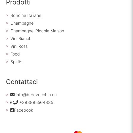
Prodotti
Bollicine Italiane
Champagne
Champagne-Piccole Maison
Vini Bianchi
Vini Rossi
Food
Spirits
Contattaci
info@berevecchio.eu
+393895564835
Facebook