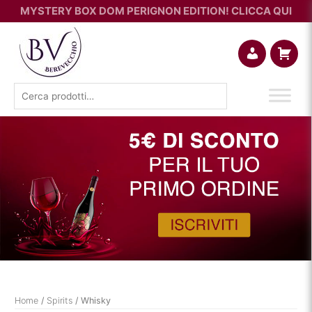
MYSTERY BOX DOM PERIGNON EDITION! CLICCA QUI
Account
Carrello
Cerca:
Home
/
Spirits
/ Whisky