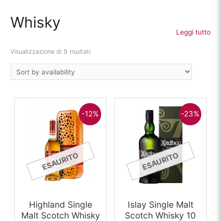
Whisky
Leggi tutto
Visualizzazione di 9 risultati
-12%
-23%
ESAURITO
ESAURITO
Highland Single
Islay Single Malt
Malt Scotch Whisky
Scotch Whisky 10