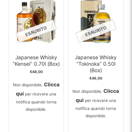
ESAURITO
ESAURITO
Japanese Whisky
Japanese Whisky
“Kensei” 0.70l (Box)
“Tokinoka” 0.50l
(Box)
€
48,00
€
46,00
Clicca
Non disponibile.
Clicca
Non disponibile.
qui
per ricevere una
qui
per ricevere una
notifica quando torna
notifica quando torna
disponibile.
disponibile.