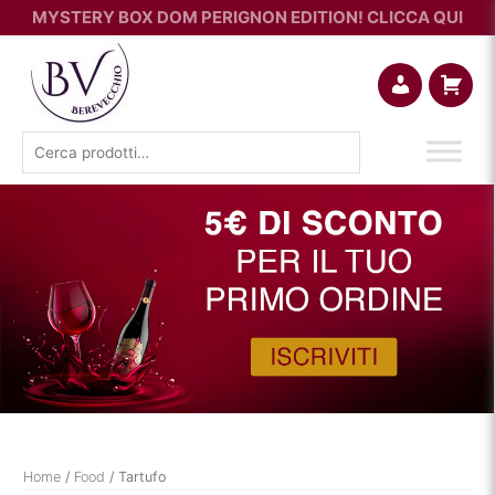
MYSTERY BOX DOM PERIGNON EDITION! CLICCA QUI
Account
Carrello
Cerca:
Home
/
Food
/ Tartufo