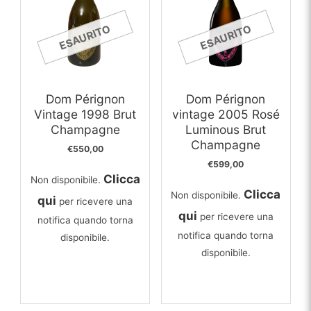
ESAURITO
ESAURITO
Dom Pérignon
Dom Pérignon
Vintage 1998 Brut
vintage 2005 Rosé
Champagne
Luminous Brut
Champagne
€
550,00
€
599,00
Clicca
Non disponibile.
Clicca
Non disponibile.
qui
per ricevere una
qui
per ricevere una
notifica quando torna
notifica quando torna
disponibile.
disponibile.