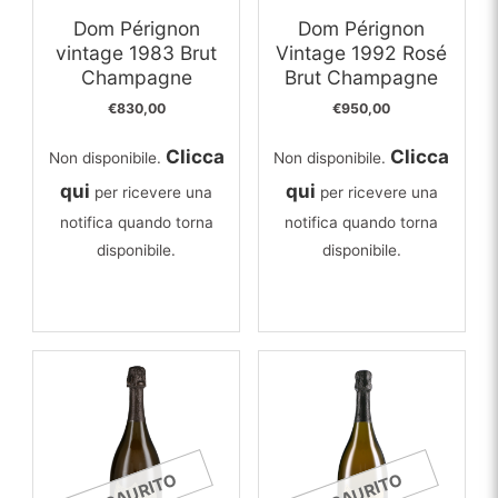
Dom Pérignon
Dom Pérignon
vintage 1983 Brut
Vintage 1992 Rosé
Champagne
Brut Champagne
€
830,00
€
950,00
Clicca
Clicca
Non disponibile.
Non disponibile.
qui
qui
per ricevere una
per ricevere una
notifica quando torna
notifica quando torna
disponibile.
disponibile.
ESAURITO
ESAURITO