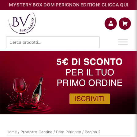
MYSTERY BOX DOM PERIGNON EDITION! CLICCA QUI
Account
Carrello
Cerca:
Home
/ Prodotto Cantine /
Dom Pérignon
/ Pagina 2