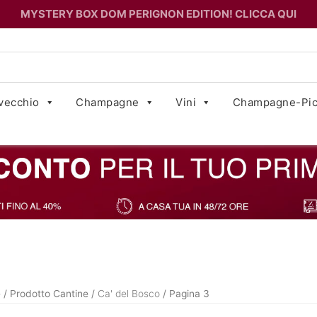
MYSTERY BOX DOM PERIGNON EDITION! CLICCA QUI
vecchio
Champagne
Vini
Champagne-Pic
e
/ Prodotto Cantine /
Ca' del Bosco
/ Pagina 3