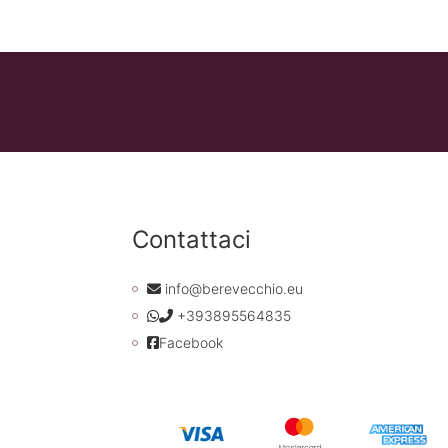
Contattaci
info@berevecchio.eu
+393895564835
Facebook