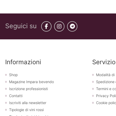
Seguici su
Facebook
Instagram
Telegram
Informazioni
Servizio
Shop
Modalità d
Magazine Impara bevendo
Spedizione
Iscrizione professionisti
Termini e co
Contatti
Privacy Pol
Iscriviti alla newsletter
Cookie poli
Tipologie di vini rossi