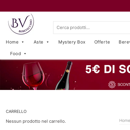
Cerca:
Home
Aste
Mystery Box
Offerte
Bere
Food
CARRELLO
Hom
Nessun prodotto nel carrello.