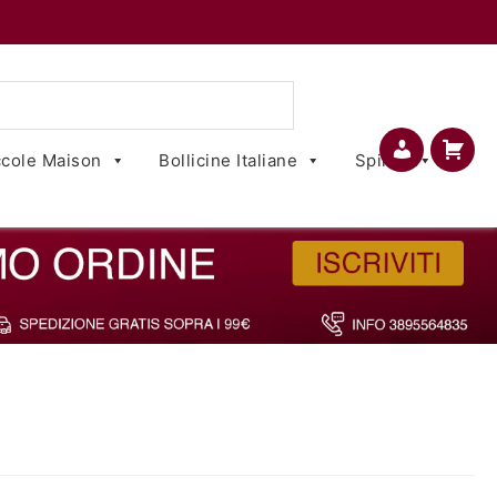
cole Maison
Bollicine Italiane
Spirits
Account
Carrello