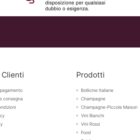
 Clienti
Prodotti
i pagamento
Bollicine Italiane
 e consegna
Champagne
ndizioni
Champagne-Piccole Maison
icy
Vini Bianchi
cy
Vini Rossi
Food