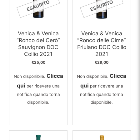
ESAURITO
ESAURITO
Venica & Venica
Venica & Venica
“Ronco del Cerò”
“Ronco delle Cime”
Sauvignon DOC
Friulano DOC Collio
Collio 2021
2021
€
25,00
€
29,00
Clicca
Clicca
Non disponibile.
Non disponibile.
qui
qui
per ricevere una
per ricevere una
notifica quando torna
notifica quando torna
disponibile.
disponibile.