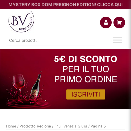
MYSTERY BOX DOM PERIGNON EDITION! CLICCA QUI
Account
Carrello
Cerca:
Home
/ Prodotto Regione /
Friuli Venezia Giulia
/ Pagina 5