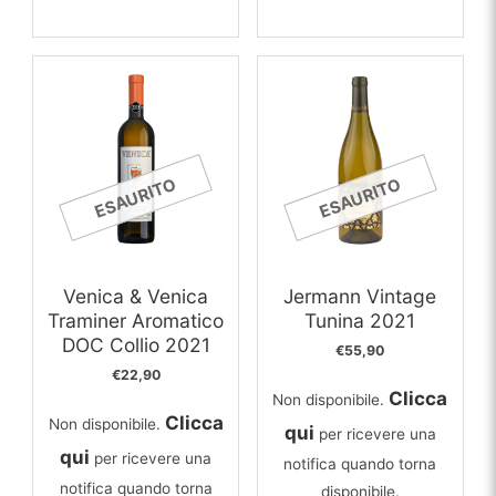
ESAURITO
ESAURITO
Venica & Venica
Jermann Vintage
Traminer Aromatico
Tunina 2021
DOC Collio 2021
€
55,90
€
22,90
Clicca
Non disponibile.
Clicca
Non disponibile.
qui
per ricevere una
qui
per ricevere una
notifica quando torna
notifica quando torna
disponibile.