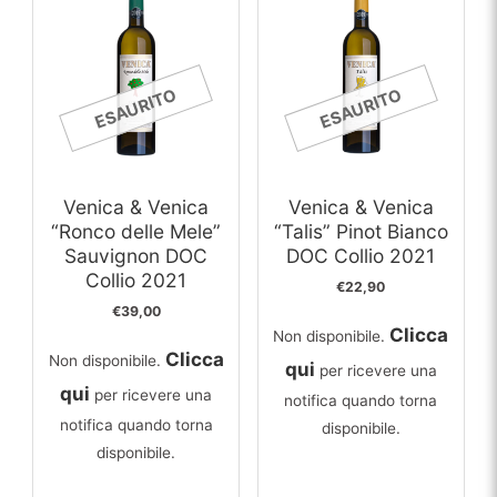
ESAURITO
ESAURITO
Venica & Venica
Venica & Venica
“Ronco delle Mele”
“Talis” Pinot Bianco
Sauvignon DOC
DOC Collio 2021
Collio 2021
€
22,90
€
39,00
Clicca
Non disponibile.
Clicca
Non disponibile.
qui
per ricevere una
qui
per ricevere una
notifica quando torna
notifica quando torna
disponibile.
disponibile.