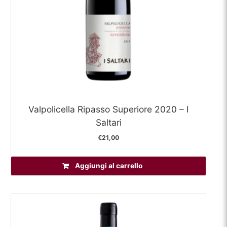
Valpolicella Ripasso Superiore 2020 – I
Saltari
€
21,00
Aggiungi al carrello