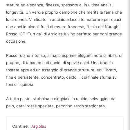
-
statura ed eleganza, finezza, spessore e, in ultima analisi,
Argiolas
longevità. Un vero e proprio campione che merita la fama che
quantità
lo circonda. Vinificato in acciaio e lasciato maturare per quasi
due anni in piccoli fusti di rovere francese, l’Isola dei Nuraghi
Rosso IGT “Turriga” di Argiolas è vino perfetto per ogni grande
occasione.
Rosso rubino intenso, al naso esprime eleganti note di ribes, di
prugne, di tabacco e di cuoio, di spezie dolci. Una traccia
tostata apre ad un assaggio di grande struttura, equilibrato,
fine e persistente, concentrato, caldo, il cui finale sfuma su
toni di liquirizia.
A tutto pasto, si abbina a cinghiale in umido, selvaggina da
pelo, carni rosse speziate, pecorino sardo stagionato.
Cantine:
Argiolas