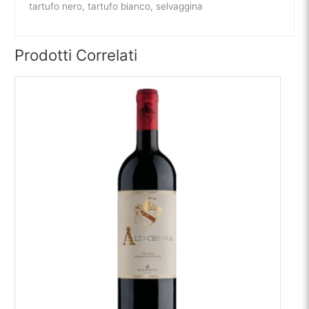
tartufo nero, tartufo bianco, selvaggina
Prodotti Correlati