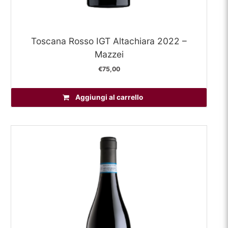
Toscana Rosso IGT Altachiara 2022 –
Mazzei
€
75,00
Aggiungi al carrello