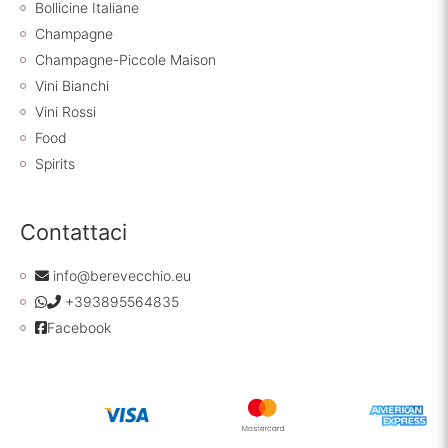
Bollicine Italiane
Champagne
Champagne-Piccole Maison
Vini Bianchi
Vini Rossi
Food
Spirits
Contattaci
info@berevecchio.eu
+393895564835
Facebook