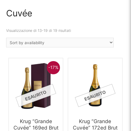
Cuvée
Visualizzazione di 13-19 di 19 risultati
-17%
ESAURITO
ESAURITO
Krug “Grande
Krug “Grande
Cuvée” 169ed Brut
Cuvée” 172ed Brut