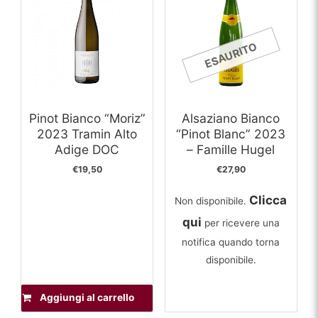
ESAURITO
Pinot Bianco “Moriz”
Alsaziano Bianco
2023 Tramin Alto
“Pinot Blanc” 2023
Adige DOC
– Famille Hugel
€
19,50
€
27,90
Clicca
Non disponibile.
qui
per ricevere una
notifica quando torna
disponibile.
Aggiungi al carrello