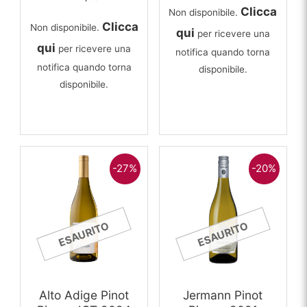
Clicca
Non disponibile.
Clicca
Non disponibile.
qui
per ricevere una
qui
per ricevere una
notifica quando torna
notifica quando torna
disponibile.
disponibile.
-27%
-20%
ESAURITO
ESAURITO
Alto Adige Pinot
Jermann Pinot