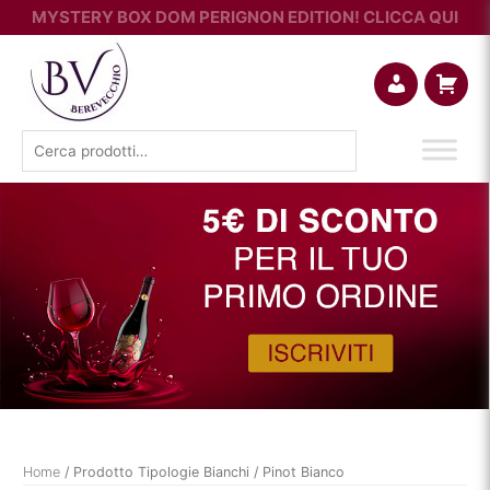
MYSTERY BOX DOM PERIGNON EDITION! CLICCA QUI
Account
Carrello
Cerca:
Home
/ Prodotto Tipologie Bianchi / Pinot Bianco