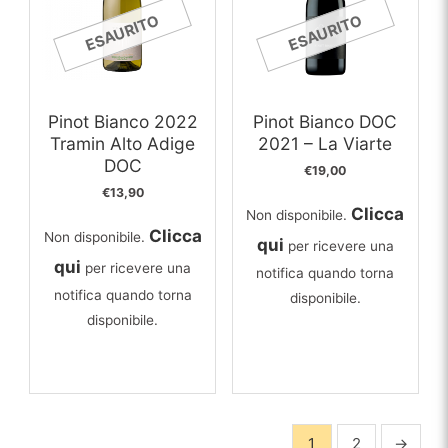
ESAURITO
ESAURITO
Pinot Bianco 2022
Pinot Bianco DOC
Tramin Alto Adige
2021 – La Viarte
DOC
€
19,00
€
13,90
Clicca
Non disponibile.
Clicca
Non disponibile.
qui
per ricevere una
qui
per ricevere una
notifica quando torna
notifica quando torna
disponibile.
disponibile.
1
2
→