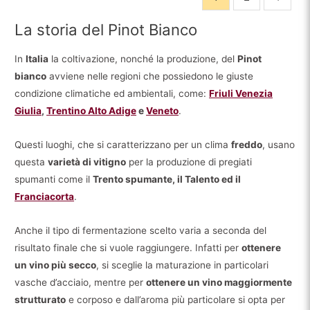
La storia del Pinot Bianco
In
Italia
la coltivazione, nonché la produzione, del
Pinot
bianco
avviene nelle regioni che possiedono le giuste
condizione climatiche ed ambientali, come:
Friuli Venezia
Giulia
,
Trentino Alto Adige
e
Veneto
.
Questi luoghi, che si caratterizzano per un clima
freddo
, usano
questa
varietà di vitigno
per la produzione di pregiati
spumanti come il
Trento spumante, il Talento ed il
Franciacorta
.
Anche il tipo di fermentazione scelto varia a seconda del
risultato finale che si vuole raggiungere. Infatti per
ottenere
un vino più secco
, si sceglie la maturazione in particolari
vasche d’acciaio, mentre per
ottenere un vino maggiormente
strutturato
e corposo e dall’aroma più particolare si opta per