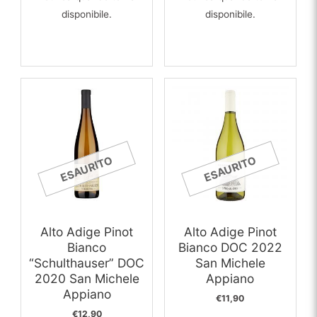
disponibile.
disponibile.
ESAURITO
ESAURITO
Alto Adige Pinot
Alto Adige Pinot
Bianco
Bianco DOC 2022
“Schulthauser” DOC
San Michele
2020 San Michele
Appiano
Appiano
€
11,90
€
12,90