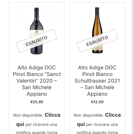
ESAURITO
ESAURITO
Alto Adige DOC
Alto Adige DOC
Pinot Bianco “Sanct
Pinot Bianco
Valentin” 2020 –
Schulthauser 2021
San Michele
– San Michele
Appiano
Appiano
€
25,95
€
12,50
Clicca
Clicca
Non disponibile.
Non disponibile.
qui
qui
per ricevere una
per ricevere una
notifica quando torna
notifica quando torna