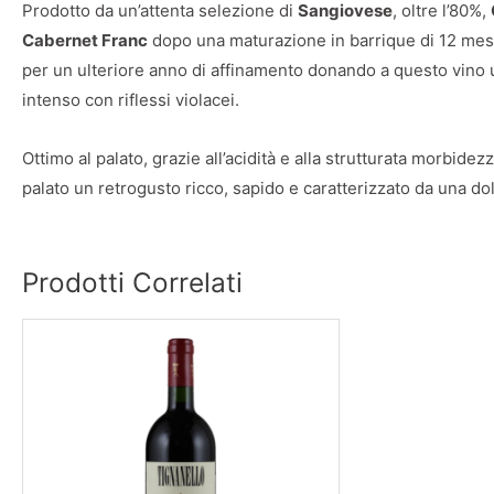
Prodotto da un’attenta selezione di
Sangiovese
, oltre l’80%,
Cabernet Franc
dopo una maturazione in barrique di 12 mesi c
per un ulteriore anno di affinamento donando a questo vino 
intenso con riflessi violacei.
Ottimo al palato, grazie all’acidità e alla strutturata morbidezz
palato un retrogusto ricco, sapido e caratterizzato da una do
Prodotti Correlati