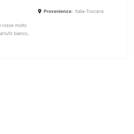
Provenienza:
Italia-Toscana
i rosse molto
tartufo bianco,