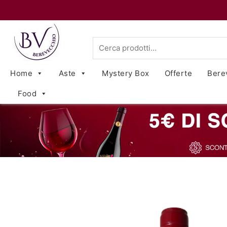
Cerca:
Home
Aste
Mystery Box
Offerte
Bere
Food