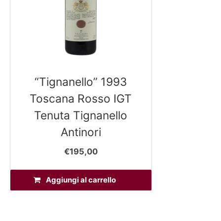
“Tignanello” 1993
Toscana Rosso IGT
Tenuta Tignanello
Antinori
€
195,00
Aggiungi al carrello