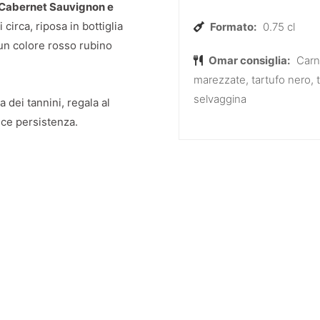
Cabernet Sauvignon e
irca, riposa in bottiglia
Formato:
0.75 cl
un colore rosso rubino
Omar consiglia:
Carn
marezzate, tartufo nero, 
selvaggina
a dei tannini, regala al
lce persistenza.