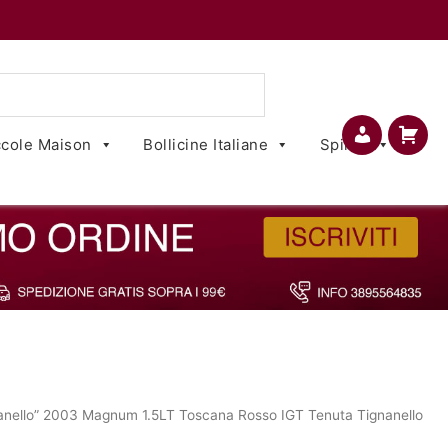
cole Maison
Bollicine Italiane
Spirits
Account
Carrello
anello” 2003 Magnum 1.5LT Toscana Rosso IGT Tenuta Tignanello