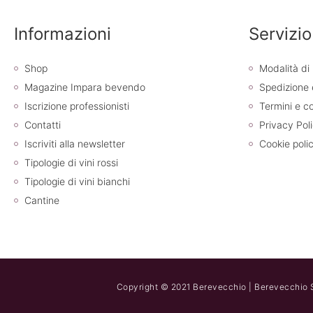
Informazioni
Servizio
Shop
Modalità d
Magazine Impara bevendo
Spedizione
Iscrizione professionisti
Termini e co
Contatti
Privacy Pol
Iscriviti alla newsletter
Cookie poli
Tipologie di vini rossi
Tipologie di vini bianchi
Cantine
Copyright © 2021 Berevecchio | Berevecchio S