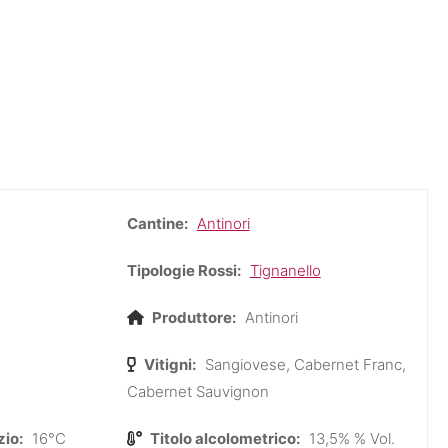
Cantine:
Antinori
Tipologie Rossi:
Tignanello
Produttore:
Antinori
Vitigni:
Sangiovese, Cabernet Franc,
Cabernet Sauvignon
zio:
16°C
Titolo alcolometrico:
13,5% % Vol.