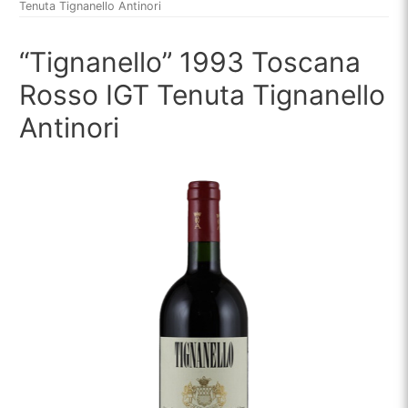
Tenuta Tignanello Antinori
“Tignanello” 1993 Toscana
Rosso IGT Tenuta Tignanello
Antinori