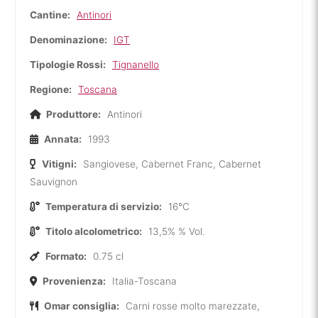
Cantine:
Antinori
Denominazione:
IGT
Tipologie Rossi:
Tignanello
Regione:
Toscana
Produttore:
Antinori
Annata:
1993
Vitigni:
Sangiovese, Cabernet Franc, Cabernet
Sauvignon
Temperatura di servizio:
16°C
Titolo alcolometrico:
13,5% % Vol.
Formato:
0.75 cl
Provenienza:
Italia-Toscana
Omar consiglia:
Carni rosse molto marezzate,