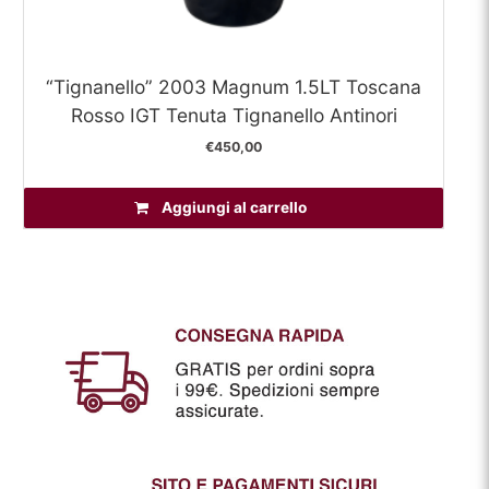
“Tignanello” 2003 Magnum 1.5LT Toscana
Rosso IGT Tenuta Tignanello Antinori
€
450,00
Aggiungi al carrello