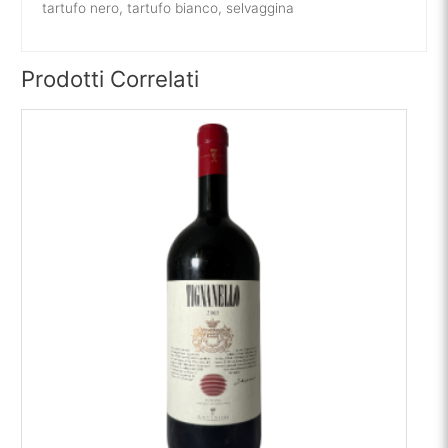
tartufo nero, tartufo bianco, selvaggina
Prodotti Correlati