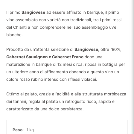
Antinori
quantità
Il primo
Sangiovese
ad essere affinato in barrique, il primo
vino assemblato con varietà non tradizionali, tra i primi rossi
del Chianti a non comprendere nel suo assemblaggio uve
bianche.
Prodotto da un’attenta selezione di
Sangiovese
, oltre l’80%,
Cabernet Sauvignon e Cabernet Franc
dopo una
maturazione in barrique di 12 mesi circa, riposa in bottiglia per
un ulteriore anno di affinamento donando a questo vino un
colore rosso rubino intenso con riflessi violacei.
Ottimo al palato, grazie all’acidità e alla strutturata morbidezza
dei tannini, regala al palato un retrogusto ricco, sapido e
caratterizzato da una dolce persistenza.
Peso:
1 kg