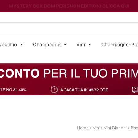
MYSTERY BOX DOM PERIGNON EDITION! CLICCA QUI
vecchio
Champagne
Vini
Champagne-Pic
Home
›
Vini
›
Vini Bianchi
› Pog