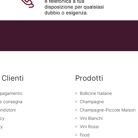
 Clienti
Prodotti
i pagamento
Bollicine Italiane
 e consegna
Champagne
ndizioni
Champagne-Piccole Maison
icy
Vini Bianchi
cy
Vini Rossi
Food