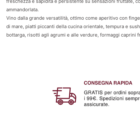
freschezza e sapidità e persistente su sensazioni fruttate, 
ammandorlata.
Vino dalla grande versatilità, ottimo come aperitivo con finge
di mare, piatti piccanti della cucina orientale, tempura e sus
bottarga, risotti agli agrumi e alle verdure, formaggi caprini f