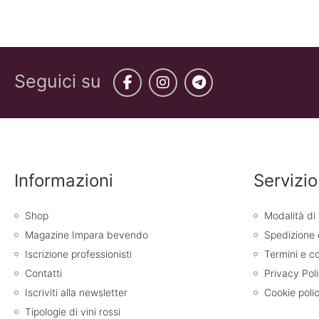
Seguici su
Facebook
Instagram
Telegram
Informazioni
Servizio
Shop
Modalità d
Magazine Impara bevendo
Spedizione
Iscrizione professionisti
Termini e co
Contatti
Privacy Pol
Iscriviti alla newsletter
Cookie poli
Tipologie di vini rossi