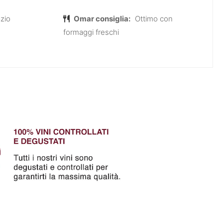
azio
Omar consiglia:
Ottimo con
formaggi freschi