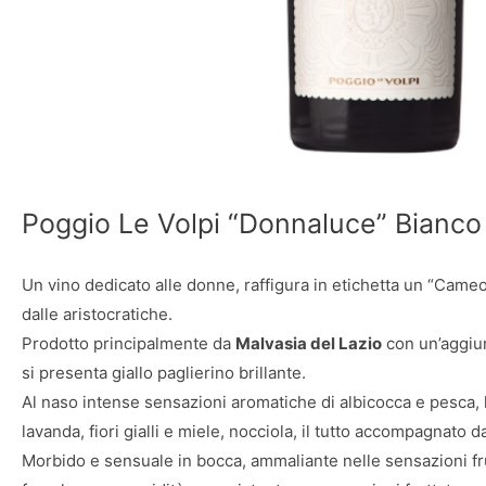
Poggio Le Volpi “Donnaluce” Bianco
Un vino dedicato alle donne, raffigura in etichetta un “Cameo”
dalle aristocratiche.
Prodotto principalmente da
Malvasia del Lazio
con un’aggiu
si presenta giallo paglierino brillante.
Al naso intense sensazioni aromatiche di albicocca e pesca, 
lavanda, fiori gialli e miele, nocciola, il tutto accompagnato d
Morbido e sensuale in bocca, ammaliante nelle sensazioni fru