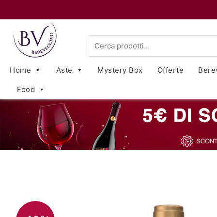
Cerca:
Home
Aste
Mystery Box
Offerte
Bere
Food