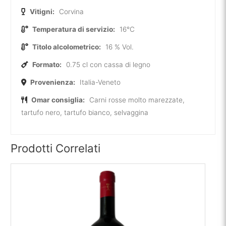
Vitigni:
Corvina
Temperatura di servizio:
16°C
Titolo alcolometrico:
16 % Vol.
Formato:
0.75 cl con cassa di legno
Provenienza:
Italia-Veneto
Omar consiglia:
Carni rosse molto marezzate,
tartufo nero, tartufo bianco, selvaggina
Prodotti Correlati