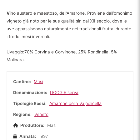
V
ino austero e maestoso, dell’Amarone. Proviene dall’omonimo
vigneto già noto per le sue qualità sin dal XII secolo, dove le
uve appassiscono naturalmente nei tradizionali fruttai durante
i freddi mesi invernali.
Uvaggio:70% Corvina e Corvinone, 25% Rondinella, 5%
Molinara.
Cantine:
Masi
Denominazione:
DOCG Riserva
Tipologie Rossi:
Amarone della Valpolicella
Regione:
Veneto
Produttore:
Masi
Annata:
1997