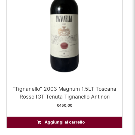
“Tignanello” 2003 Magnum 1.5LT Toscana
Rosso IGT Tenuta Tignanello Antinori
€
450,00
Aggiungi al carrello