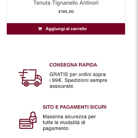
Tenuta Tignanello Antinori
€
195,00
Aggiungi al carrello