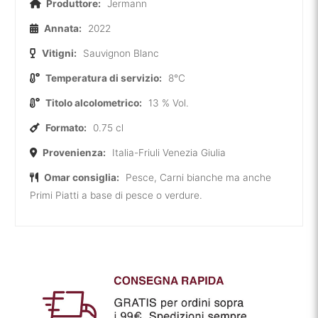
Produttore:
Jermann
Annata:
2022
Vitigni:
Sauvignon Blanc
Temperatura di servizio:
8°C
Titolo alcolometrico:
13 % Vol.
Formato:
0.75 cl
Provenienza:
Italia-Friuli Venezia Giulia
Omar consiglia:
Pesce, Carni bianche ma anche
Primi Piatti a base di pesce o verdure.