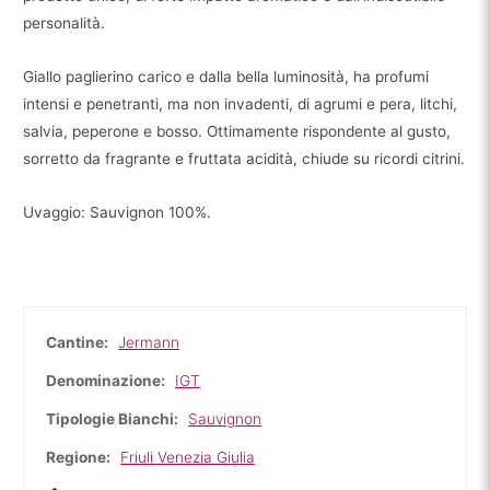
personalità.
Giallo paglierino carico e dalla bella luminosità, ha profumi
intensi e penetranti, ma non invadenti, di agrumi e pera, litchi,
salvia, peperone e bosso. Ottimamente rispondente al gusto,
sorretto da fragrante e fruttata acidità, chiude su ricordi citrini.
Uvaggio: Sauvignon 100%.
Cantine:
Jermann
Denominazione:
IGT
Tipologie Bianchi:
Sauvignon
Regione:
Friuli Venezia Giulia