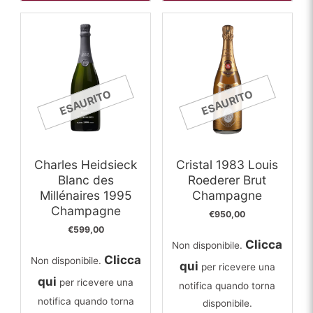
ESAURITO
ESAURITO
Charles Heidsieck
Cristal 1983 Louis
Blanc des
Roederer Brut
Millénaires 1995
Champagne
Champagne
€
950,00
€
599,00
Clicca
Non disponibile.
Clicca
Non disponibile.
qui
per ricevere una
qui
per ricevere una
notifica quando torna
notifica quando torna
disponibile.