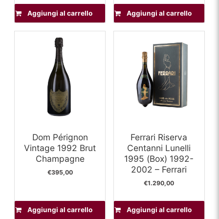
Aggiungi al carrello
Aggiungi al carrello
Dom Pérignon
Ferrari Riserva
Vintage 1992 Brut
Centanni Lunelli
Champagne
1995 (Box) 1992-
2002 – Ferrari
€
395,00
€
1.290,00
Aggiungi al carrello
Aggiungi al carrello