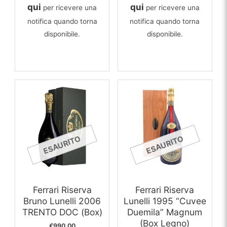
qui
qui
per ricevere una
per ricevere una
notifica quando torna
notifica quando torna
disponibile.
disponibile.
ESAURITO
ESAURITO
Ferrari Riserva
Ferrari Riserva
Bruno Lunelli 2006
Lunelli 1995 “Cuvee
TRENTO DOC (Box)
Duemila” Magnum
(Box Legno)
€
990,00