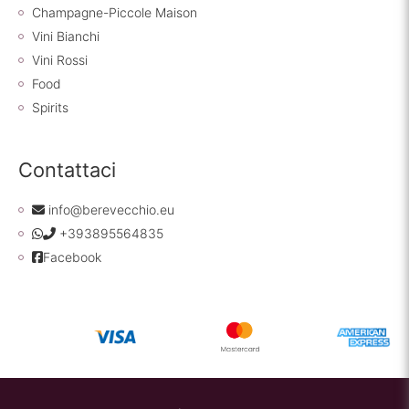
Champagne-Piccole Maison
Vini Bianchi
Vini Rossi
Food
Spirits
Contattaci
info@berevecchio.eu
+393895564835
Facebook