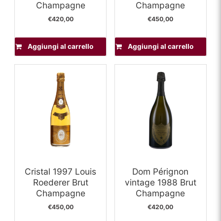
Champagne
Champagne
€
420,00
€
450,00
Aggiungi al carrello
Aggiungi al carrello
Cristal 1997 Louis
Dom Pérignon
Roederer Brut
vintage 1988 Brut
Champagne
Champagne
€
450,00
€
420,00