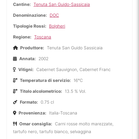
Cantine:
Tenuta San Guido-Sassicaia
Denominazione:
DOC
Tipologie Rossi:
Bolgheri
Regione:
Toscana
Produttore:
Tenuta San Guido Sassicaia
Annata:
2002
Vitigni:
Cabernet Sauvignon, Cabernet Franc
Temperatura di servizio:
16°C
Titolo alcolometrico:
13.5 % Vol.
Formato:
0.75 cl
Provenienza:
Italia-Toscana
Omar consiglia:
Carni rosse molto marezzate,
tartufo nero, tartufo bianco, selvaggina