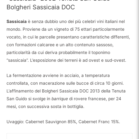
Bolgheri Sassicaia DOC
Sassicaia
è senza dubbio uno dei più celebri vini italiani nel
mondo. Proviene da un vigneto di 75 ettari particolarmente
vocato, in cui le parcelle presentano caratteristiche differenti,
con formazioni calcaree e un alto contenuto sassoso,
particolarità da cui deriva probabilmente il toponimo
“sassicaia”. L’esposizione dei terreni è ad ovest e sud-ovest.
La fermentazione avviene in acciaio, a temperatura
controllata, con macerazione sulle bucce di circa 10 giorni.
L’affinamento del Bolgheri Sassicaia DOC 2013 della Tenuta
San Guido si svolge in
barrique
di rovere francese, per 24
mesi, con successiva sosta in bottiglia.
Uvaggio: Cabernet Sauvignon 85%, Cabernet Franc 15%.