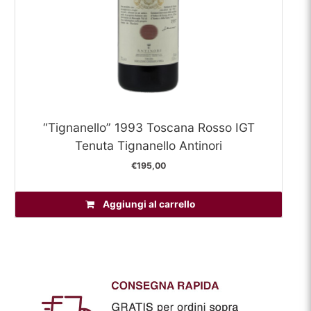
“Tignanello” 1993 Toscana Rosso IGT
Tenuta Tignanello Antinori
€
195,00
Aggiungi al carrello