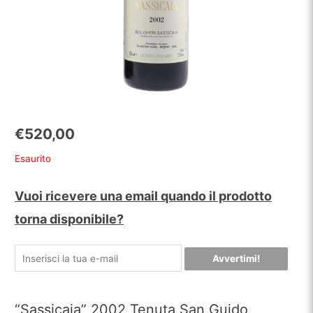
€
520,00
Esaurito
Vuoi ricevere una email quando il prodotto
torna disponibile?
Avvertimi!
“Sassicaia” 2002 Tenuta San Guido