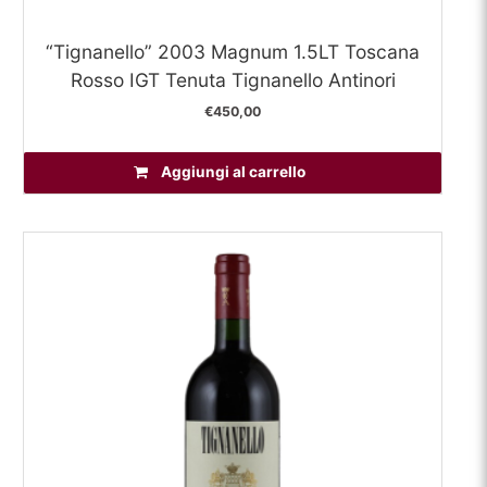
“Tignanello” 2003 Magnum 1.5LT Toscana
Rosso IGT Tenuta Tignanello Antinori
€
450,00
Aggiungi al carrello