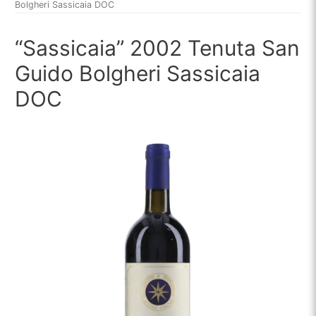
Bolgheri Sassicaia DOC
“Sassicaia” 2002 Tenuta San
Guido Bolgheri Sassicaia
DOC