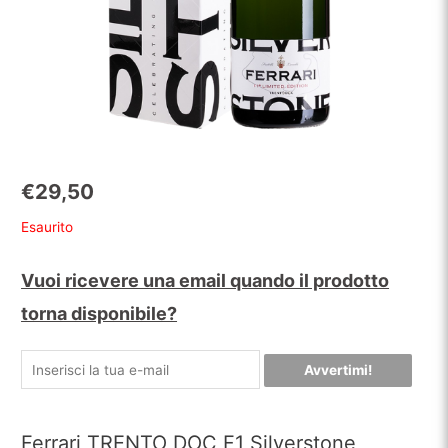
€
29,50
Esaurito
Vuoi ricevere una email quando il prodotto
torna disponibile?
Avvertimi!
Ferrari TRENTO DOC F1 Silverstone