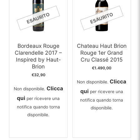
ESAURITO
ESAURITO
Bordeaux Rouge
Chateau Haut Brion
Clarendelle 2017 –
Rouge 1er Grand
Inspired by Haut-
Cru Classé 2015
Brion
€
1.490,00
€
32,90
Clicca
Non disponibile.
Clicca
Non disponibile.
qui
per ricevere una
qui
per ricevere una
notifica quando torna
notifica quando torna
disponibile.
disponibile.