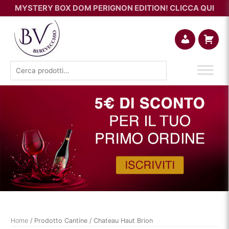
MYSTERY BOX DOM PERIGNON EDITION! CLICCA QUI
Account
Carrello
Cerca:
Home
/ Prodotto Cantine / Chateau Haut Brion