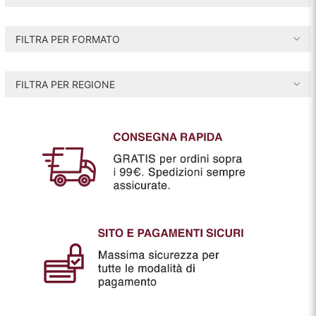
z
z
z
z
FILTRA PER FORMATO
o
o
i
a
FILTRA PER REGIONE
n
x